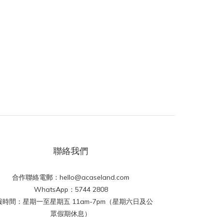
聯絡我們
合作聯絡電郵：hello@acaseland.com
WhatsApp：5744 2808
服時間：星期一至星期五 11am-7pm（星期六日及公
眾假期休息）