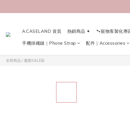
A.CASELAND 首頁
熱銷商品 ✦
🐾寵物客製化專
手機掛繩鏈｜Phone Strap
配件｜Accessories
全部商品
/
優惠SALE區