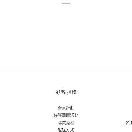
顧客服務
會員計劃
好評回圖活動
購買流程
客
運送方式