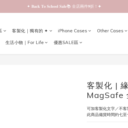
✦ 𝐁𝐚𝐜𝐤 𝐓𝐨 𝐒𝐜𝐡𝐨𝐨𝐥 𝐒𝐚𝐥𝐞📚 全店兩件𝟗折！✦
✦ 𝐁𝐚𝐜𝐤 𝐓𝐨 𝐒𝐜𝐡𝐨𝐨𝐥 𝐒𝐚𝐥𝐞📚 全店兩件𝟗折！✦
✦ 全店購物滿 𝐇𝐊𝐃𝟑𝟓𝟎 即享順豐站/智能櫃免運費！✦
區
客製化｜獨有的 ✦
iPhone Cases
Other Cases
✦ 𝐁𝐚𝐜𝐤 𝐓𝐨 𝐒𝐜𝐡𝐨𝐨𝐥 𝐒𝐚𝐥𝐞📚 全店兩件𝟗折！✦
生活小物｜For Life
優惠SALE區
客製化 |
MagSaf
可加客製化文字／不客
此商品備貨時間約七至十