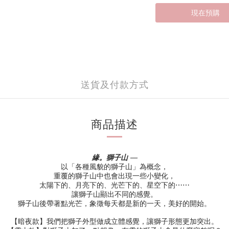
現在預購
送貨及付款方式
商品描述
緣。獅子山 —
以「各種風貌的獅子山」為概念，
重覆的獅子山中也會出現一些小變化，
太陽下的、月亮下的、光芒下的、星空下的⋯⋯
讓獅子山顯出不同的感覺。
獅子山後帶著點光芒，象徵每天都是新的一天，美好的開始。
【暗夜款】我們把獅子外型做成立體感覺，讓獅子形態更加突出。