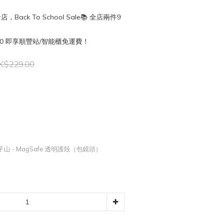
店，Back To School Sale📚 全店兩件9
50 即享順豐站/智能櫃免運費！
K$229.00
山 - MagSafe 透明護殻（包鏡頭）