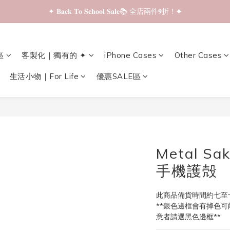
✦ 𝐁𝐚𝐜𝐤 𝐓𝐨 𝐒𝐜𝐡𝐨𝐨𝐥 𝐒𝐚𝐥𝐞📚 全店兩件𝟗折！✦
✦ 𝐁𝐚𝐜𝐤 𝐓𝐨 𝐒𝐜𝐡𝐨𝐨𝐥 𝐒𝐚𝐥𝐞📚 全店兩件𝟗折！✦
✦ 全店購物滿 𝐇𝐊𝐃𝟑𝟓𝟎 即享順豐站/智能櫃免運費！✦
區
客製化｜獨有的 ✦
iPhone Cases
Other Cases
✦ 𝐁𝐚𝐜𝐤 𝐓𝐨 𝐒𝐜𝐡𝐨𝐨𝐥 𝐒𝐚𝐥𝐞📚 全店兩件𝟗折！✦
生活小物｜For Life
優惠SALE區
Metal Sak
手機護殻
此商品備貨時間約七至十
**銀色邊框會有掉色可
意者請選黑色邊框**