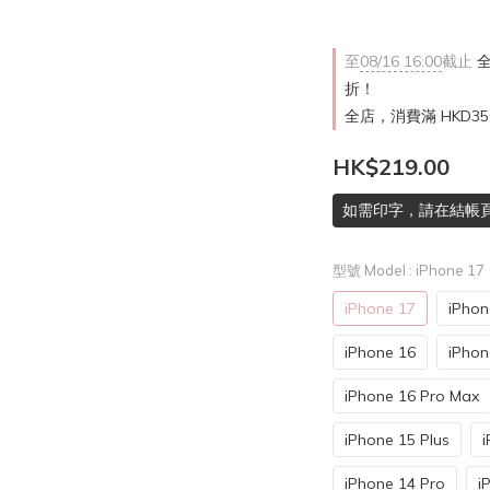
至
08/16 16:00
截止
全
折！
全店，消費滿 HKD3
HK$219.00
如需印字，請在結帳
型號 Model
: iPhone 17
iPhone 17
iPhon
iPhone 16
iPhon
iPhone 16 Pro Max
iPhone 15 Plus
i
iPhone 14 Pro
i