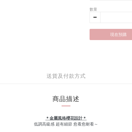
數量
現在預購
送貨及付款方式
商品描述
＊金屬風格櫻花設計＊
低調高級感 超有細節 愈看愈耐看～