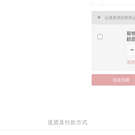
以優惠價加購商
寵物
鎖
優惠價
現在預購
送貨及付款方式