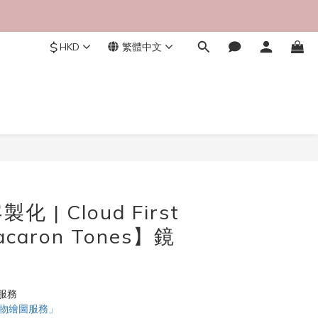
$
HKD
繁體中文
立即購買
 | Cloud First
acaron Tones】鏡
服務
寵物繪圖服務」