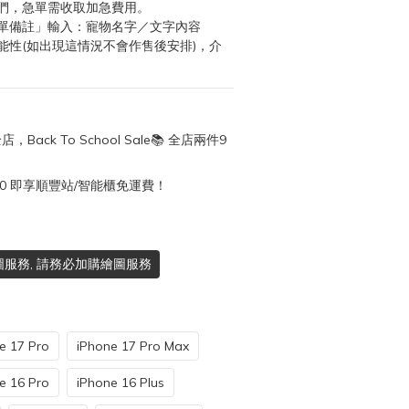
們，急單需收取加急費用。
單備註」輸入：寵物名字／文字內容
能性(如出現這情況不會作售後安排)，介
店，Back To School Sale📚 全店兩件9
50 即享順豐站/智能櫃免運費！
服務, 請務必加購繪圖服務
e 17 Pro
iPhone 17 Pro Max
e 16 Pro
iPhone 16 Plus