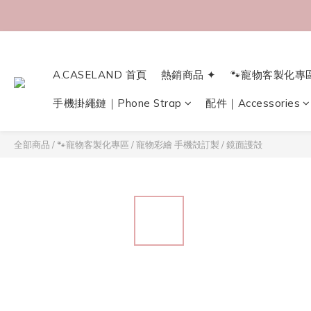
A.CASELAND 首頁
熱銷商品 ✦
🐾寵物客製化專
手機掛繩鏈｜Phone Strap
配件｜Accessories
全部商品
/
🐾寵物客製化專區
/
寵物彩繪 手機殻訂製
/
鏡面護殻