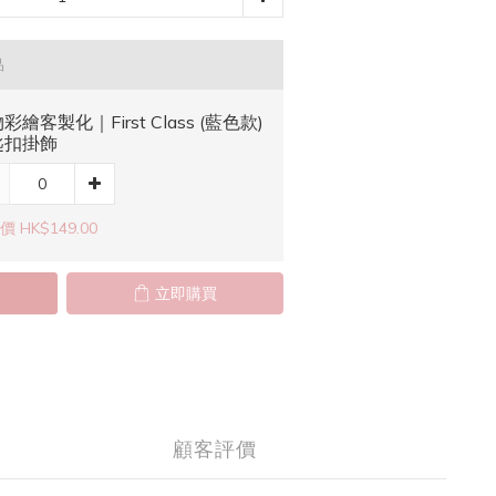
品
彩繪客製化｜First Class (藍色款)
匙扣掛飾
 HK$149.00
立即購買
顧客評價