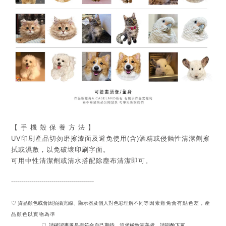
【 手 機 殼 保 養 方 法 】
UV印刷產品切勿磨擦漆面及
避免
使用(含)酒精或侵蝕性清潔劑擦
拭或濕敷，以免破壞印刷字面。
可用中性清潔劑或清水搭配除塵布清潔即可。
-----------------------------------------
♡ 貨品顏色或會因拍攝光線、顯示器及個人對色彩理解不同
等因素難免會有點色差，產
品顏色以實物為準
請確認畫風是否符合自己期待，追求極致完美者，請斟酌下單
♡