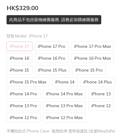
HK$329.00
此商品不包括寵物繪圖服務, 請務必加購繪圖服務
型號 Model
: iPhone 17
iPhone 17
iPhone 17 Pro
iPhone 17 Pro Max
iPhone 16
iPhone 16 Pro
iPhone 16 Pro Max
iPhone 15
iPhone 15 Plus
iPhone 15 Pro
iPhone 15 Pro Max
iPhone 14
iPhone 14 Plus
iPhone 14 Pro
iPhone 14 Pro Max
iPhone 13
iPhone 13 Pro
iPhone 13 Pro Max
iPhone 12
iPhone 12 Pro
iPhone 12 Pro Max
手機殻款式 Phone Case
: 氣墊防摔 透明保護殻 (支援MagSafe)