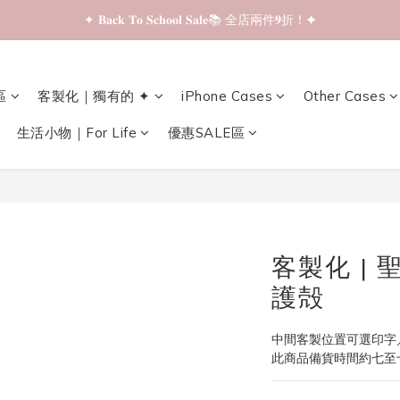
✦ 𝐁𝐚𝐜𝐤 𝐓𝐨 𝐒𝐜𝐡𝐨𝐨𝐥 𝐒𝐚𝐥𝐞📚 全店兩件𝟗折！✦
✦ 𝐁𝐚𝐜𝐤 𝐓𝐨 𝐒𝐜𝐡𝐨𝐨𝐥 𝐒𝐚𝐥𝐞📚 全店兩件𝟗折！✦
✦ 全店購物滿 𝐇𝐊𝐃𝟑𝟓𝟎 即享順豐站/智能櫃免運費！✦
區
客製化｜獨有的 ✦
iPhone Cases
Other Cases
✦ 𝐁𝐚𝐜𝐤 𝐓𝐨 𝐒𝐜𝐡𝐨𝐨𝐥 𝐒𝐚𝐥𝐞📚 全店兩件𝟗折！✦
生活小物｜For Life
優惠SALE區
客製化 |
護殻
中間客製位置可選印字
此商品備貨時間約七至十