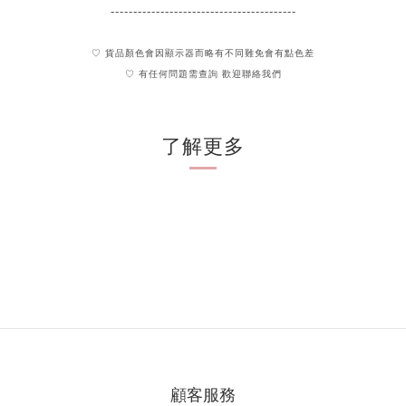
-----------------------------------------
♡ 貨品顏色會因顯示器而略有不同難免會有點色差
♡ 有任何問題需查詢 歡迎聯絡我們
了解更多
顧客服務