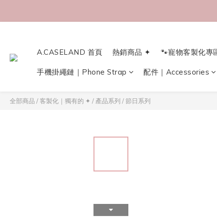
A.CASELAND 首頁
熱銷商品 ✦
🐾寵物客製化專
手機掛繩鏈｜Phone Strap
配件｜Accessories
全部商品
/
客製化｜獨有的 ✦
/
產品系列
/
節日系列