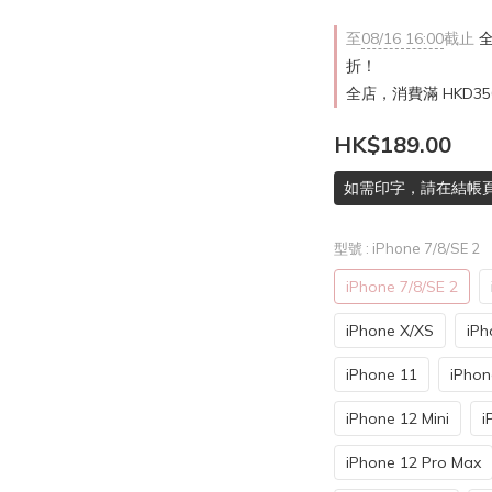
至
08/16 16:00
截止
全
折！
全店，消費滿 HKD3
HK$189.00
如需印字，請在結帳
型號
: iPhone 7/8/SE 2
iPhone 7/8/SE 2
iPhone X/XS
iPh
iPhone 11
iPhon
iPhone 12 Mini
i
iPhone 12 Pro Max