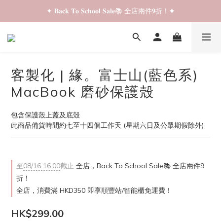
✦ 𝐁𝐚𝐜𝐤 𝐓𝐨 𝐒𝐜𝐡𝐨𝐨𝐥 𝐒𝐚𝐥𝐞📚 全店兩件𝟗折！✦
✦ 𝐁𝐚𝐜𝐤 𝐓𝐨 𝐒𝐜𝐡𝐨𝐨𝐥 𝐒𝐚𝐥𝐞📚 全店兩件𝟗折！✦
✦ 全店購物滿 𝐇𝐊𝐃𝟑𝟓𝟎 即享順豐站/智能櫃免運費！✦
✦ 𝐁𝐚𝐜𝐤 𝐓𝐨 𝐒𝐜𝐡𝐨𝐨𝐥 𝐒𝐚𝐥𝐞📚 全店兩件𝟗折！✦
客製化 | 緣。富士山(藍色系)
MacBook 磨砂保護殼
包含保護殼上蓋及底殼
此商品備貨時間約七至十四個工作天 (星期六日及公眾期假除外)
至
08/16 16:00
截止
全店，Back To School Sale📚 全店兩件9
折！
全店，消費滿 HKD350 即享順豐站/智能櫃免運費！
HK$299.00