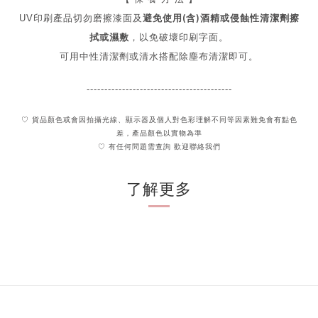
使用(含)酒精或侵蝕性清潔劑擦
UV印刷產品切勿磨擦漆面及
避免
拭或濕敷
，以免破壞印刷字面。
可用中性清潔劑或清水搭配除塵布清潔即可。
-----------------------------------------
♡ 貨品顏色或會因拍攝光線、顯示器及個人對色彩理解不同
等因素難免會有點色
差，產品顏色以實物為準
♡ 有任何問題需查詢 歡迎聯絡我們
了解更多