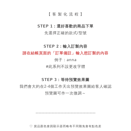
【 客 製 化 流 程 】
STEP 1：
選好喜歡的商品
下單
先選擇正確的款式/型號
STEP 2：
輸入訂製內容
請在結帳頁面的「訂單備註」輸入想訂製的內容
例子：anna
#此系列不設更改字體
STEP 3：等待預覽效果圖
我們會大約在2-4個工作天出
預覽
效果圖給客人確認
預覽圖可作一次微調～
-----------------------------------------
♡ 貨品顏色會因顯示器而略有不同難免會有點色差