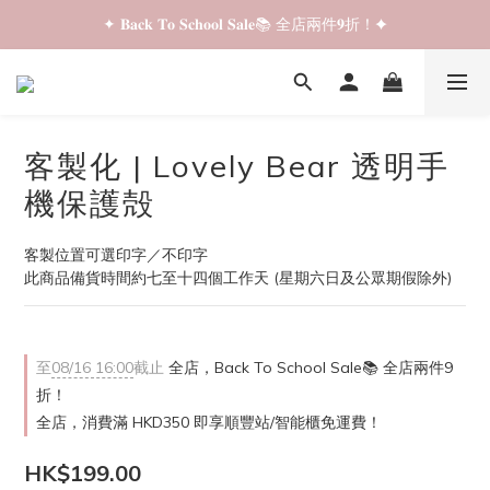
✦ 𝐁𝐚𝐜𝐤 𝐓𝐨 𝐒𝐜𝐡𝐨𝐨𝐥 𝐒𝐚𝐥𝐞📚 全店兩件𝟗折！✦
✦ 𝐁𝐚𝐜𝐤 𝐓𝐨 𝐒𝐜𝐡𝐨𝐨𝐥 𝐒𝐚𝐥𝐞📚 全店兩件𝟗折！✦
✦ 全店購物滿 𝐇𝐊𝐃𝟑𝟓𝟎 即享順豐站/智能櫃免運費！✦
✦ 𝐁𝐚𝐜𝐤 𝐓𝐨 𝐒𝐜𝐡𝐨𝐨𝐥 𝐒𝐚𝐥𝐞📚 全店兩件𝟗折！✦
客製化 | Lovely Bear 透明手
機保護殻
客製位置可選印字／不印字
此商品備貨時間約七至十四個工作天 (星期六日及公眾期假除外)
至
08/16 16:00
截止
全店，Back To School Sale📚 全店兩件9
折！
全店，消費滿 HKD350 即享順豐站/智能櫃免運費！
HK$199.00