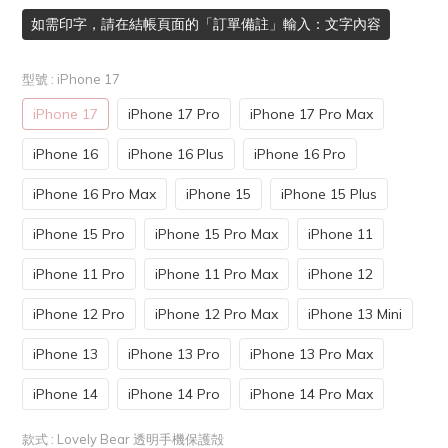
如需印字，請在結帳頁面的「訂單備註」輸入：文字內容
型號
: iPhone 17
iPhone 17
iPhone 17 Pro
iPhone 17 Pro Max
iPhone 16
iPhone 16 Plus
iPhone 16 Pro
iPhone 16 Pro Max
iPhone 15
iPhone 15 Plus
iPhone 15 Pro
iPhone 15 Pro Max
iPhone 11
iPhone 11 Pro
iPhone 11 Pro Max
iPhone 12
iPhone 12 Pro
iPhone 12 Pro Max
iPhone 13 Mini
iPhone 13
iPhone 13 Pro
iPhone 13 Pro Max
iPhone 14
iPhone 14 Pro
iPhone 14 Pro Max
款式
: Lovely Bear 透明手機保護殻