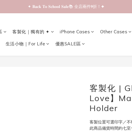
✦ 𝐁𝐚𝐜𝐤 𝐓𝐨 𝐒𝐜𝐡𝐨𝐨𝐥 𝐒𝐚𝐥𝐞📚 全店兩件𝟗折！✦
✦ 𝐁𝐚𝐜𝐤 𝐓𝐨 𝐒𝐜𝐡𝐨𝐨𝐥 𝐒𝐚𝐥𝐞📚 全店兩件𝟗折！✦
✦ 全店購物滿 𝐇𝐊𝐃𝟑𝟓𝟎 即享順豐站/智能櫃免運費！✦
區
客製化｜獨有的 ✦
iPhone Cases
Other Cases
✦ 𝐁𝐚𝐜𝐤 𝐓𝐨 𝐒𝐜𝐡𝐨𝐨𝐥 𝐒𝐚𝐥𝐞📚 全店兩件𝟗折！✦
生活小物｜For Life
優惠SALE區
客製化 | Gh
Love】Mag
Holder
客製位置可選印字／不
此商品備貨時間約七至十