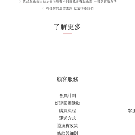
♡ 貨品顏色會因顯示器而略有不同難免會有點色差 一切以實物為準
♡ 有任何問題需查詢 歡迎聯絡我們
了解更多
顧客服務
會員計劃
好評回圖活動
購買流程
客
運送方式
退換貨政策
條款與細則