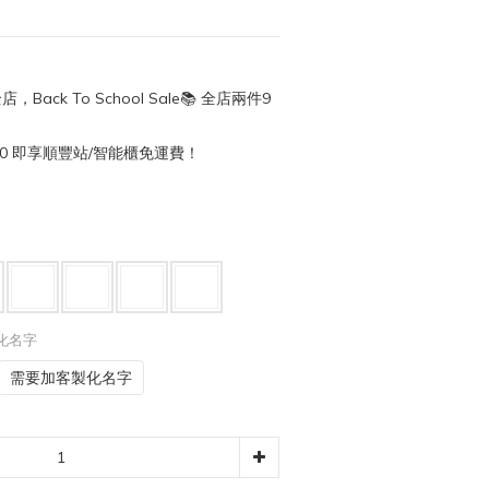
店，Back To School Sale📚 全店兩件9
50 即享順豐站/智能櫃免運費！
製化名字
需要加客製化名字