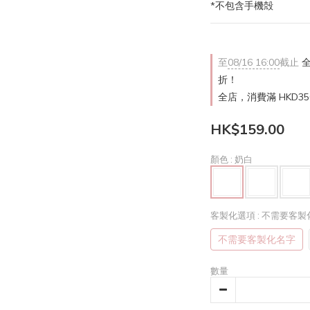
*不包含手機殻
至
08/16 16:00
截止
全
折！
全店，消費滿 HKD3
HK$159.00
顏色
: 奶白
客製化選項
: 不需要客
不需要客製化名字
數量