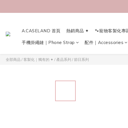
A.CASELAND 首頁
熱銷商品 ✦
🐾寵物客製化專
手機掛繩鏈｜Phone Strap
配件｜Accessories
全部商品
/
客製化｜獨有的 ✦
/
產品系列
/
節日系列