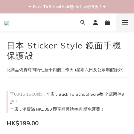
✦ 𝐁𝐚𝐜𝐤 𝐓𝐨 𝐒𝐜𝐡𝐨𝐨𝐥 𝐒𝐚𝐥𝐞📚 全店兩件𝟗折！✦
✦ 𝐁𝐚𝐜𝐤 𝐓𝐨 𝐒𝐜𝐡𝐨𝐨𝐥 𝐒𝐚𝐥𝐞📚 全店兩件𝟗折！✦
✦ 全店購物滿 𝐇𝐊𝐃𝟑𝟓𝟎 即享順豐站/智能櫃免運費！✦
✦ 𝐁𝐚𝐜𝐤 𝐓𝐨 𝐒𝐜𝐡𝐨𝐨𝐥 𝐒𝐚𝐥𝐞📚 全店兩件𝟗折！✦
日本 Sticker Style 鏡面手機
保護殻
此商品備貨時間約七至十四個工作天 (星期六日及公眾期假除外)
至
08/16 16:00
截止
全店，Back To School Sale📚 全店兩件9
折！
全店，消費滿 HKD350 即享順豐站/智能櫃免運費！
HK$199.00