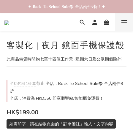
✦ 𝐁𝐚𝐜𝐤 𝐓𝐨 𝐒𝐜𝐡𝐨𝐨𝐥 𝐒𝐚𝐥𝐞📚 全店兩件𝟗折！✦
✦ 𝐁𝐚𝐜𝐤 𝐓𝐨 𝐒𝐜𝐡𝐨𝐨𝐥 𝐒𝐚𝐥𝐞📚 全店兩件𝟗折！✦
✦ 全店購物滿 𝐇𝐊𝐃𝟑𝟓𝟎 即享順豐站/智能櫃免運費！✦
✦ 𝐁𝐚𝐜𝐤 𝐓𝐨 𝐒𝐜𝐡𝐨𝐨𝐥 𝐒𝐚𝐥𝐞📚 全店兩件𝟗折！✦
客製化 | 夜月 鏡面手機保護殻
此商品備貨時間約七至十四個工作天 (星期六日及公眾期假除外)
至
08/16 16:00
截止
全店，Back To School Sale📚 全店兩件9
折！
全店，消費滿 HKD350 即享順豐站/智能櫃免運費！
HK$199.00
如需印字，請在結帳頁面的「訂單備註」輸入：文字內容