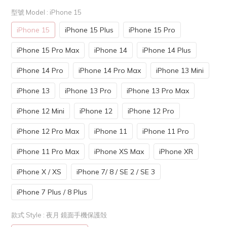
型號 Model
: iPhone 15
iPhone 15
iPhone 15 Plus
iPhone 15 Pro
iPhone 15 Pro Max
iPhone 14
iPhone 14 Plus
iPhone 14 Pro
iPhone 14 Pro Max
iPhone 13 Mini
iPhone 13
iPhone 13 Pro
iPhone 13 Pro Max
iPhone 12 Mini
iPhone 12
iPhone 12 Pro
iPhone 12 Pro Max
iPhone 11
iPhone 11 Pro
iPhone 11 Pro Max
iPhone XS Max
iPhone XR
iPhone X / XS
iPhone 7/ 8 / SE 2 / SE 3
iPhone 7 Plus / 8 Plus
款式 Style
: 夜月 鏡面手機保護殻