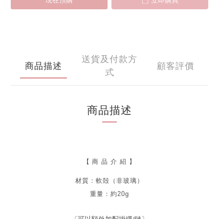
現在預購
立即購買
送貨及付款方
商品描述
顧客評價
式
商品描述
【
商 品 介 紹 】
材質：軟殻（非玻璃）
重量：約20g