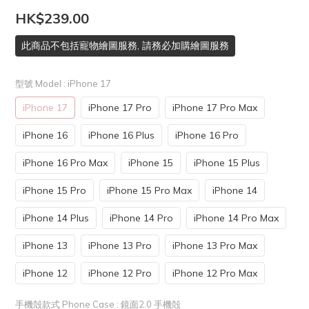
HK$239.00
此商品不包括寵物繪圖服務, 請務必加購繪圖服務
型號 Model
: iPhone 17
iPhone 17
iPhone 17 Pro
iPhone 17 Pro Max
iPhone 16
iPhone 16 Plus
iPhone 16 Pro
iPhone 16 Pro Max
iPhone 15
iPhone 15 Plus
iPhone 15 Pro
iPhone 15 Pro Max
iPhone 14
iPhone 14 Plus
iPhone 14 Pro
iPhone 14 Pro Max
iPhone 13
iPhone 13 Pro
iPhone 13 Pro Max
iPhone 12
iPhone 12 Pro
iPhone 12 Pro Max
手機殻款式 Phone Case
: 鏡面2.0 手機殻