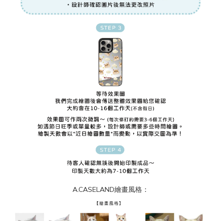
A.CASELAND繪畫風格：