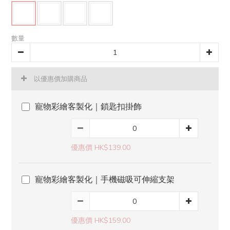
數量
以優惠價加購商品
寵物彩繪客製化｜鎖匙扣掛飾
優惠價 HK$139.00
寵物彩繪客製化｜手機磁吸可伸縮支架
優惠價 HK$159.00